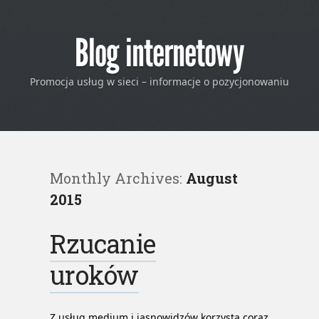
Blog internetowy
Promocja usług w sieci – informacje o pozycjonowaniu
Monthly Archives:
August
2015
Rzucanie
uroków
Z usług medium i jasnowidzów korzysta coraz