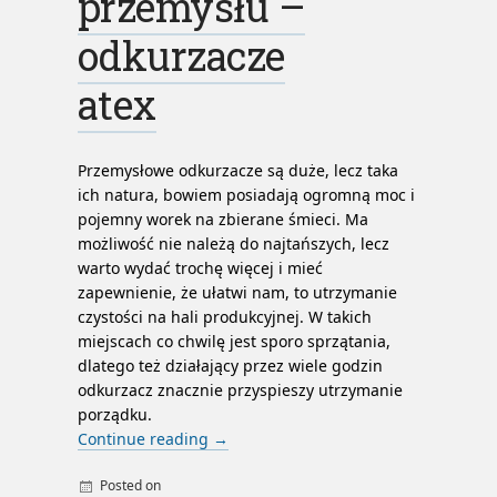
przemysłu –
odkurzacze
atex
Przemysłowe odkurzacze są duże, lecz taka
ich natura, bowiem posiadają ogromną moc i
pojemny worek na zbierane śmieci. Ma
możliwość nie należą do najtańszych, lecz
warto wydać trochę więcej i mieć
zapewnienie, że ułatwi nam, to utrzymanie
czystości na hali produkcyjnej. W takich
miejscach co chwilę jest sporo sprzątania,
dlatego też działający przez wiele godzin
odkurzacz znacznie przyspieszy utrzymanie
porządku.
Continue reading
→
Posted on
By
admin
odkurzacze