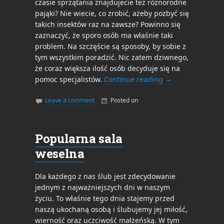
czasie sprzątania znajdujecie też różnorodne
pająki? Nie wiecie, co zrobić, ażeby pozbyć się
takich insektów raz na zawsze? Powinno się
zaznaczyć, że sporo osób ma właśnie taki
problem. Na szczęście są sposoby, by sobie z
tym wszystkim poradzić. Nic zatem dziwnego,
że coraz większa ilość osób decyduje się na
pomoc specjalistów.
Continue reading
→
Leave a comment
Posted on
By
admin
Popularna sala
weselna
Dla każdego z nas ślub jest zdecydowanie
jednym z najważniejszych dni w naszym
życiu. To właśnie tego dnia stajemy przed
naszą ukochaną osobą i ślubujemy jej miłość,
wierność oraz uczciwość małżeńską. W tym