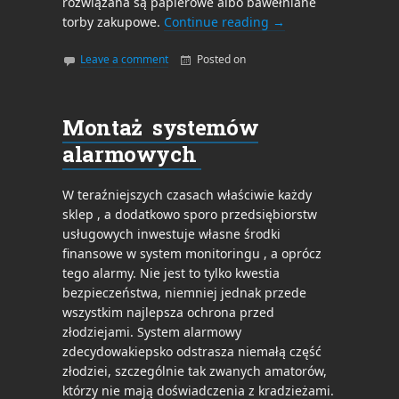
rozwiązana są papierowe albo bawełniane
torby zakupowe.
Continue reading
→
Leave a comment
Posted on
By
admin
Montaż systemów
alarmowych
W teraźniejszych czasach właściwie każdy
sklep , a dodatkowo sporo przedsiębiorstw
usługowych inwestuje własne środki
finansowe w system monitoringu , a oprócz
tego alarmy. Nie jest to tylko kwestia
bezpieczeństwa, niemniej jednak przede
wszystkim najlepsza ochrona przed
złodziejami. System alarmowy
zdecydowakiepsko odstrasza niemałą część
złodziei, szczególnie tak zwanych amatorów,
którzy nie mają doświadczenia z kradzieżami.