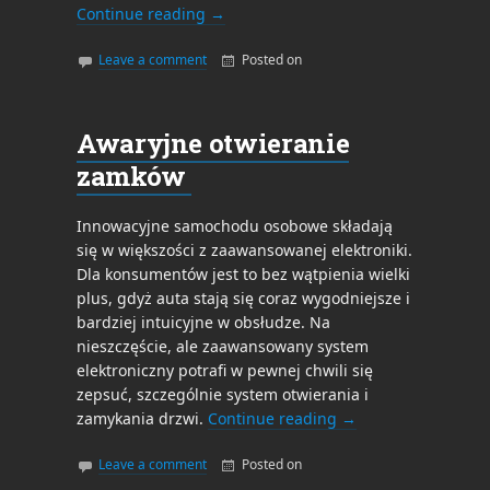
Continue reading
→
Leave a comment
Posted on
By
admin
Awaryjne otwieranie
zamków
Innowacyjne samochodu osobowe składają
się w większości z zaawansowanej elektroniki.
Dla konsumentów jest to bez wątpienia wielki
plus, gdyż auta stają się coraz wygodniejsze i
bardziej intuicyjne w obsłudze. Na
nieszczęście, ale zaawansowany system
elektroniczny potrafi w pewnej chwili się
zepsuć, szczególnie system otwierania i
zamykania drzwi.
Continue reading
→
Leave a comment
Posted on
By
admin