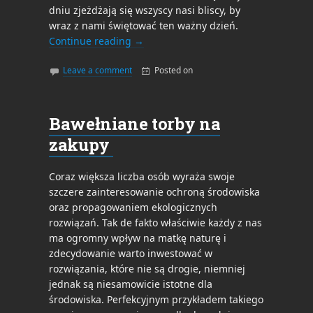
dniu zjeżdżają się wszyscy nasi bliscy, by
wraz z nami świętować ten ważny dzień.
Continue reading
→
Leave a comment
Posted on
By
admin
Bawełniane torby na
zakupy
Coraz większa liczba osób wyraża swoje
szczere zainteresowanie ochroną środowiska
oraz propagowaniem ekologicznych
rozwiązań. Tak de fakto właściwie każdy z nas
ma ogromny wpływ na matkę naturę i
zdecydowanie warto inwestować w
rozwiązania, które nie są drogie, niemniej
jednak są niesamowicie istotne dla
środowiska. Perfekcyjnym przykładem takiego