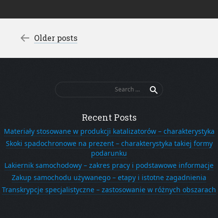
Post navigation
←
Older posts
Search
for:
Recent Posts
Materiały stosowane w produkcji katalizatorów – charakterystyka
Skoki spadochronowe na prezent – charakterystyka takiej formy
podarunku
Lakiernik samochodowy – zakres pracy i podstawowe informacje
Zakup samochodu używanego – etapy i istotne zagadnienia
Transkrypcje specjalistyczne – zastosowanie w różnych obszarach