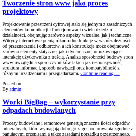
Tworzenie stron www jako proces
projektowy
Projektowanie przestrzeni cyfrowej stało się jednym z zasadniczych
elementów komunikacji i funkcjonowania wielu dziedzin
działalności, obejmując zarówno aspekty wizualne, jak i techniczne.
Witryny internetowe pełnią różnorodne funkcje w współzależności
od przeznaczenia i odbiorców, a ich konstrukcja może obejmować
zarówno elementy statyczne, jak i dynamiczne, umożliwiające
interakcję użytkownika z treścią. Analiza sposobności budowy stron
www uwzględnia sporo czynników takich jak responsywność,
struktura informacji, sposób nawigacji oraz kompatybilność z
różnymi urządzeniami i przeglądarkami.
Continue reading
→
Posted on
By
admin
Worki BigBag – wykorzystanie przy
odpadach budowlanych
Procesy budowlane i remontowe generują znaczne ilości odpadów
mineralnych, które wymagają dobrego zagospodarowania zgodnie z
panującymi przepisami a także zasadami porządku przestrzennego.