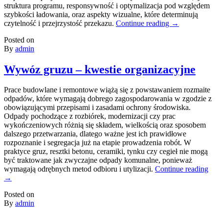
struktura programu, responsywność i optymalizacja pod względem
szybkości ładowania, oraz aspekty wizualne, które determinują
czytelność i przejrzystość przekazu.
Continue reading
→
Posted on
By
admin
Wywóz gruzu – kwestie organizacyjne
Prace budowlane i remontowe wiążą się z powstawaniem rozmaite
odpadów, które wymagają dobrego zagospodarowania w zgodzie z
obowiązującymi przepisami i zasadami ochrony środowiska.
Odpady pochodzące z rozbiórek, modernizacji czy prac
wykończeniowych różnią się składem, wielkością oraz sposobem
dalszego przetwarzania, dlatego ważne jest ich prawidłowe
rozpoznanie i segregacja już na etapie prowadzenia robót. W
praktyce gruz, resztki betonu, ceramiki, tynku czy cegieł nie mogą
być traktowane jak zwyczajne odpady komunalne, ponieważ
wymagają odrębnych metod odbioru i utylizacji.
Continue reading
→
Posted on
By
admin