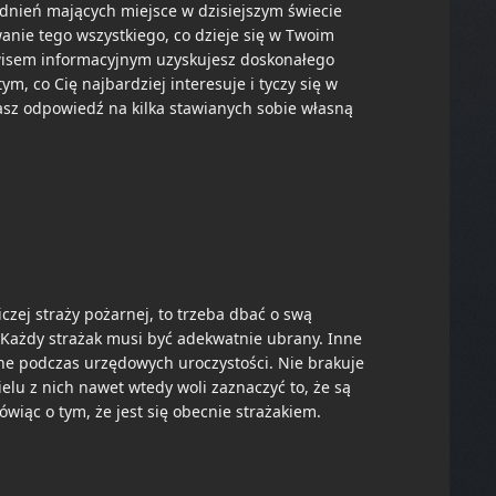
adnień mających miejsce w dzisiejszym świecie
anie tego wszystkiego, co dzieje się w Twoim
wisem informacyjnym uzyskujesz doskonałego
m, co Cię najbardziej interesuje i tyczy się w
sz odpowiedź na kilka stawianych sobie własną
czej straży pożarnej, to trzeba dbać o swą
. Każdy strażak musi być adekwatnie ubrany. Inne
ne podczas urzędowych uroczystości. Nie brakuje
Wielu z nich nawet wtedy woli zaznaczyć to, że są
iąc o tym, że jest się obecnie strażakiem.