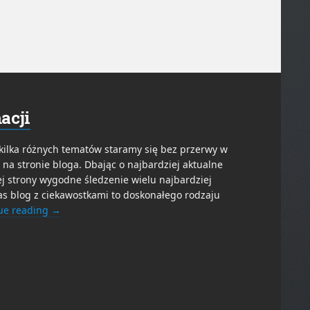
acji
kilka różnych tematów staramy się bez przerwy w
ę na stronie bloga. Dbając o najbardziej aktualne
 strony wygodne śledzenie wielu najbardziej
s blog z ciekawostkami to doskonałego rodzaju
ue reading
→