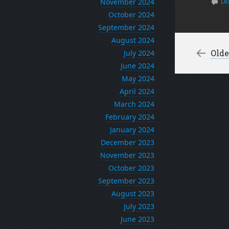
November 2024
Le
October 2024
September 2024
August 2024
Po
←
Olde
July 2024
June 2024
May 2024
April 2024
March 2024
February 2024
January 2024
December 2023
November 2023
October 2023
September 2023
August 2023
July 2023
June 2023