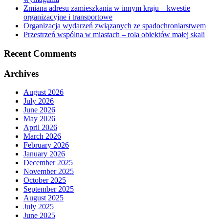
Zmiana adresu zamieszkania w innym kraju – kwestie
organizacyjne i transportowe
Organizacja wydarzeń związanych ze spadochroniarstwem
Przestrzeń wspólna w miastach – rola obiektów małej skali
Recent Comments
Archives
August 2026
July 2026
June 2026
May 2026
April 2026
March 2026
February 2026
January 2026
December 2025
November 2025
October 2025
September 2025
August 2025
July 2025
June 2025