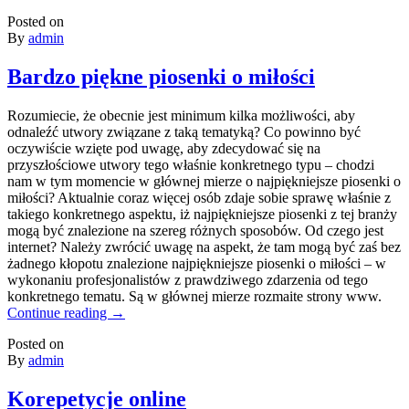
Posted on
By
admin
Bardzo piękne piosenki o miłości
Rozumiecie, że obecnie jest minimum kilka możliwości, aby
odnaleźć utwory związane z taką tematyką? Co powinno być
oczywiście wzięte pod uwagę, aby zdecydować się na
przyszłościowe utwory tego właśnie konkretnego typu – chodzi
nam w tym momencie w głównej mierze o najpiękniejsze piosenki o
miłości? Aktualnie coraz więcej osób zdaje sobie sprawę właśnie z
takiego konkretnego aspektu, iż najpiękniejsze piosenki z tej branży
mogą być znalezione na szereg różnych sposobów. Od czego jest
internet? Należy zwrócić uwagę na aspekt, że tam mogą być zaś bez
żadnego kłopotu znalezione najpiękniejsze piosenki o miłości – w
wykonaniu profesjonalistów z prawdziwego zdarzenia od tego
konkretnego tematu. Są w głównej mierze rozmaite strony www.
Continue reading
→
Posted on
By
admin
Korepetycje online