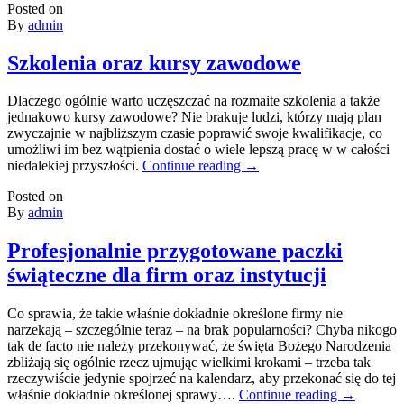
Posted on
By
admin
Szkolenia oraz kursy zawodowe
Dlaczego ogólnie warto uczęszczać na rozmaite szkolenia a także
jednakowo kursy zawodowe? Nie brakuje ludzi, którzy mają plan
zwyczajnie w najbliższym czasie poprawić swoje kwalifikacje, co
umożliwi im bez wątpienia dostać o wiele lepszą pracę w w całości
niedalekiej przyszłości.
Continue reading
→
Posted on
By
admin
Profesjonalnie przygotowane paczki
świąteczne dla firm oraz instytucji
Co sprawia, że takie właśnie dokładnie określone firmy nie
narzekają – szczególnie teraz – na brak popularności? Chyba nikogo
tak de facto nie należy przekonywać, że święta Bożego Narodzenia
zbliżają się ogólnie rzecz ujmując wielkimi krokami – trzeba tak
rzeczywiście jedynie spojrzeć na kalendarz, aby przekonać się do tej
właśnie dokładnie określonej sprawy….
Continue reading
→