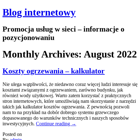
Blog internetowy
Promocja usług w sieci – informacje o
pozycjonowaniu
Monthly Archives:
August 2022
Koszty ogrzewania – kalkulator
Nie ulega wątpliwości, że niedawno coraz więcej ludzi interesuje się
kosztami związanymi z ogrzewaniem, zarówno budynku, jak
również wody użytkowej. Warto zatem korzystać z praktycznych
stron internetowych, które umożliwiają nam skorzystanie z narzędzi
takich jak kalkulator kosztów ogrzewania. Z pewnością pozwoli
nam to na przykład na dobór dobrego systemu grzewczego
dopasowanego do warunków technicznych i naszych sposobów
inwestycyjnych.
Continue reading
→
Posted on
By
admin