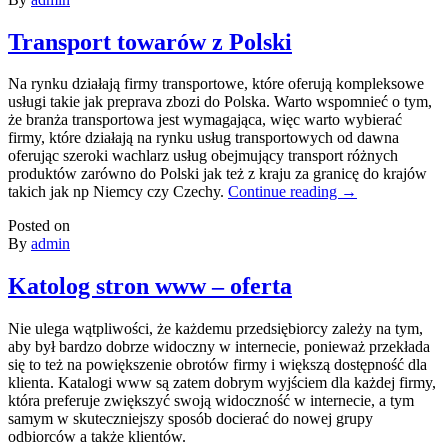
Transport towarów z Polski
Na rynku działają firmy transportowe, które oferują kompleksowe
usługi takie jak preprava zbozi do Polska. Warto wspomnieć o tym,
że branża transportowa jest wymagająca, więc warto wybierać
firmy, które działają na rynku usług transportowych od dawna
oferując szeroki wachlarz usług obejmujący transport różnych
produktów zarówno do Polski jak też z kraju za granicę do krajów
takich jak np Niemcy czy Czechy.
Continue reading
→
Posted on
By
admin
Katolog stron www – oferta
Nie ulega wątpliwości, że każdemu przedsiębiorcy zależy na tym,
aby był bardzo dobrze widoczny w internecie, ponieważ przekłada
się to też na powiększenie obrotów firmy i większą dostępność dla
klienta. Katalogi www są zatem dobrym wyjściem dla każdej firmy,
która preferuje zwiększyć swoją widoczność w internecie, a tym
samym w skuteczniejszy sposób docierać do nowej grupy
odbiorców a także klientów.