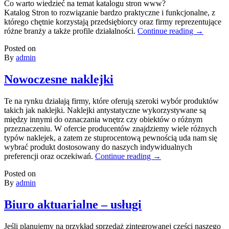
Co warto wiedzieć na temat katalogu stron www?
Katalog Stron to rozwiązanie bardzo praktyczne i funkcjonalne, z
którego chętnie korzystają przedsiębiorcy oraz firmy reprezentujące
różne branży a także profile działalności.
Continue reading
→
Posted on
By
admin
Nowoczesne naklejki
Te na rynku działają firmy, które oferują szeroki wybór produktów
takich jak naklejki. Naklejki antystatyczne wykorzystywane są
między innymi do oznaczania wnętrz czy obiektów o różnym
przeznaczeniu. W ofercie producentów znajdziemy wiele różnych
typów naklejek, a zatem ze stuprocentową pewnością uda nam się
wybrać produkt dostosowany do naszych indywidualnych
preferencji oraz oczekiwań.
Continue reading
→
Posted on
By
admin
Biuro aktuarialne – usługi
Jeśli planujemy na przykład sprzedaż zintegrowanej części naszego