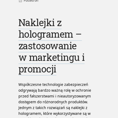
Posted on
By
admin
Naklejki z
hologramem –
zastosowanie
w marketingu i
promocji
Współczesne technologie zabezpieczeń
odgrywają bardzo ważną rolę w ochronie
przed fałszerstwami i nieautoryzowanym
dostępem do różnorodnych produktów.
Jednym z takich rozwiązań są naklejki z
hologramem, które wykorzystywane są w