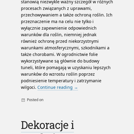
stanowią niezwykle ważny szczegół w różnych
procesach związanych z uprawami,
przechowywaniem a także ochroną roślin. Ich
przeznaczenie ma na celu nie tylko i
wyłącznie zapewnienie odpowiednich
warunków dla roślin, niemniej jednak
również ochronę przed niekorzystnymi
warunkami atmosferycznymi, szkodnikami a
także chorobami. W ogrodnictwie folie
wykorzystywane są głównie do budowy
tuneli, które pomagają w uzyskaniu lepszych
warunków do wzrostu roślin poprzez
podniesienie temperatury i zatrzymanie
wilgoci.
Continue reading
→
Posted on
By
admin
Dekoracje i