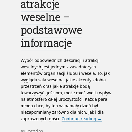
atrakcje
weselne –
podstawowe
informacje
Wybór odpowiednich dekoracji i atrakcji
weselnych jest jednym z zasadniczych
elementów organizacji ślubu i wesela. To, jak
wygląda sala weselna, jakie akcenty zdobią
przestrzeń oraz jakie atrakcje będą
towarzyszyć gościom, może mieć wielki wpływ
na atmosferę całej uroczystości. Każda para
młoda chce, by ten wspaniały dzień był
niezapomniany zarówno dla nich, jak i dla
zaproszonych gości.
Continue reading
→
Posted on
By
admin