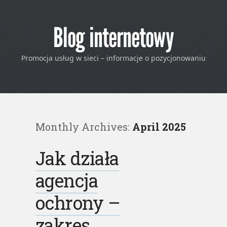
Blog internetowy
Promocja usług w sieci – informacje o pozycjonowaniu
Monthly Archives:
April 2025
Jak działa
agencja
ochrony –
zakres