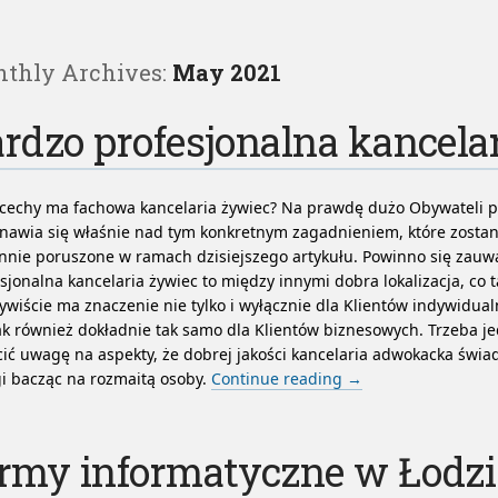
thly Archives:
May 2021
rdzo profesjonalna kancela
 cechy ma fachowa kancelaria żywiec? Na prawdę dużo Obywateli p
nawia się właśnie nad tym konkretnym zagadnieniem, które zostan
nnie poruszone w ramach dzisiejszego artykułu. Powinno się zauwa
sjonalna kancelaria żywiec to między innymi dobra lokalizacja, co t
ywiście ma znaczenie nie tylko i wyłącznie dla Klientów indywidua
k również dokładnie tak samo dla Klientów biznesowych. Trzeba j
ić uwagę na aspekty, że dobrej jakości kancelaria adwokacka świa
i bacząc na rozmaitą osoby.
Continue reading
→
rmy informatyczne w Łodzi