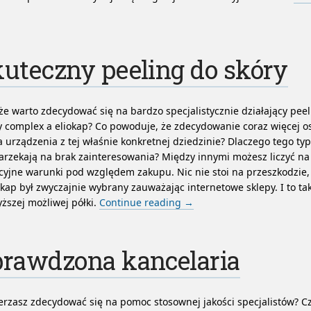
uteczny peeling do skóry
e warto zdecydować się na bardzo specjalistycznie działający peel
 complex a eliokap? Co powoduje, że zdecydowanie coraz więcej o
a urządzenia z tej właśnie konkretnej dziedzinie? Dlaczego tego ty
arzekają na brak zainteresowania? Między innymi możesz liczyć na
cyjne warunki pod względem zakupu. Nic nie stoi na przeszkodzie
okap był zwyczajnie wybrany zauważając internetowe sklepy. I to tak
ższej możliwej półki.
Continue reading
→
prawdzona kancelaria
rzasz zdecydować się na pomoc stosownej jakości specjalistów? 