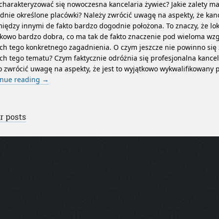
charakteryzować się nowoczesna kancelaria żywiec? Jakie zalety ma
dnie określone placówki? Należy zwrócić uwagę na aspekty, że kan
między innymi de fakto bardzo dogodnie położona. To znaczy, że loka
kowo bardzo dobra, co ma tak de fakto znaczenie pod wieloma wz
ch tego konkretnego zagadnienia. O czym jeszcze nie powinno si
h tego tematu? Czym faktycznie odróżnia się profesjonalna kancel
 zwrócić uwagę na aspekty, że jest to wyjątkowo wykwalifikowany 
inue reading
→
st navigation
r posts