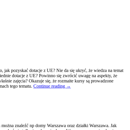
, jak pozyskać dotacje z UE? Nie da się ukryć, że wiedza na temat
iednie dotacje z UE? Powinno się zwrócić uwagę na aspekty, że
właśnie zajęcia? Okazuje się, że rozmaite kursy są prowadzone
amach tego tematu.
Continue reading
→
em można znaleźć np domy Warszawa oraz działki Warszawa. Jak