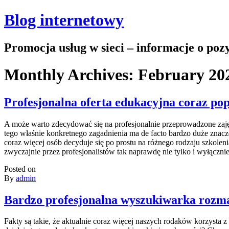
Blog internetowy
Promocja usług w sieci – informacje o po
Monthly Archives:
February 20
Profesjonalna oferta edukacyjna coraz pop
A może warto zdecydować się na profesjonalnie przeprowadzone zajęc
tego właśnie konkretnego zagadnienia ma de facto bardzo duże znacz
coraz więcej osób decyduje się po prostu na różnego rodzaju szkoleni
zwyczajnie przez profesjonalistów tak naprawdę nie tylko i wyłączni
Posted on
By
admin
Bardzo profesjonalna wyszukiwarka rozma
Fakty są takie, że aktualnie coraz więcej naszych rodaków korzys