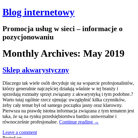
Blog internetowy
Promocja usług w sieci – informacje o
pozycjonowaniu
Monthly Archives:
May 2019
Sklep akwarystyczny
Dlaczego tak wiele osób decyduje się na wsparcie profesjonalistów,
którzy generalnie najczęściej działają właśnie w tej branży i
sprzedają rozmaity sprzęt związany z akwarystyką i tym podobne.?
Warto tutaj ogólnie rzecz ujmując uwzględnić kilka czynników,
żeby cały temat był od samego początku jasny oraz klarowny.
Pierwsza na prawdę istotna informacja związana z tym tematem jest
taka, że są na rynku przedsiębiorstwa bardzo uniwersalne i
równocześnie profesjonalne.
Continue reading
→
Leave a comment
Posted on