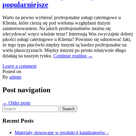
popularniejsze
Warto na pewno wybierać profesjonalne usługi cateringowe u
Klienta, które cieszą się pod wieloma względami dużym
zainteresowaniem. Na jakich profesjonalistów można się
zdecydować wręcz właśnie teraz? Interesują Was zwyczajnie dobrej
jakości usługi cateringowe u Klienta? Powinno się odnotować fakt,
że tego typu placówki między innymi są bardzo profesjonalne na
wielu płaszczyznach. Między innymi po prostu relatywnie długo
działają na naszym rynku.
Continue reading
→
Leave a comment
Posted on
By
admin
Post navigation
←
Older posts
Search
for:
Recent Posts
Materiały stosowane w produkcji katalizatorów –