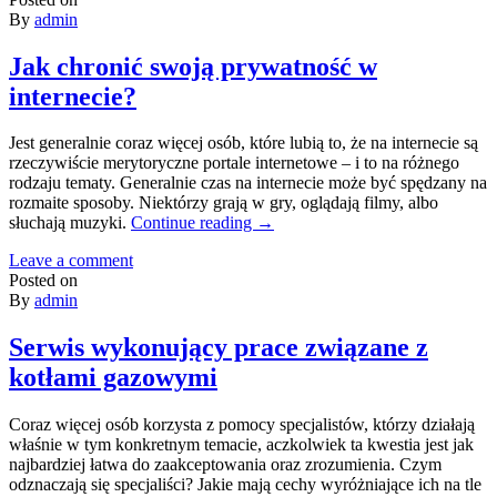
By
admin
Jak chronić swoją prywatność w
internecie?
Jest generalnie coraz więcej osób, które lubią to, że na internecie są
rzeczywiście merytoryczne portale internetowe – i to na różnego
rodzaju tematy. Generalnie czas na internecie może być spędzany na
rozmaite sposoby. Niektórzy grają w gry, oglądają filmy, albo
słuchają muzyki.
Continue reading
→
Leave a comment
Posted on
By
admin
Serwis wykonujący prace związane z
kotłami gazowymi
Coraz więcej osób korzysta z pomocy specjalistów, którzy działają
właśnie w tym konkretnym temacie, aczkolwiek ta kwestia jest jak
najbardziej łatwa do zaakceptowania oraz zrozumienia. Czym
odznaczają się specjaliści? Jakie mają cechy wyróżniające ich na tle