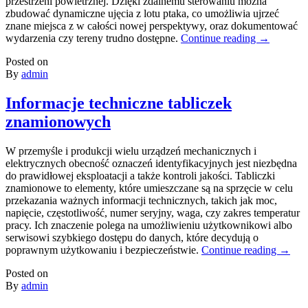
przestrzeni powietrznej. Dzięki zdalnemu sterowaniu można
zbudować dynamiczne ujęcia z lotu ptaka, co umożliwia ujrzeć
znane miejsca z w całości nowej perspektywy, oraz dokumentować
wydarzenia czy tereny trudno dostępne.
Continue reading
→
Posted on
By
admin
Informacje techniczne tabliczek
znamionowych
W przemyśle i produkcji wielu urządzeń mechanicznych i
elektrycznych obecność oznaczeń identyfikacyjnych jest niezbędna
do prawidłowej eksploatacji a także kontroli jakości. Tabliczki
znamionowe to elementy, które umieszczane są na sprzęcie w celu
przekazania ważnych informacji technicznych, takich jak moc,
napięcie, częstotliwość, numer seryjny, waga, czy zakres temperatur
pracy. Ich znaczenie polega na umożliwieniu użytkownikowi albo
serwisowi szybkiego dostępu do danych, które decydują o
poprawnym użytkowaniu i bezpieczeństwie.
Continue reading
→
Posted on
By
admin