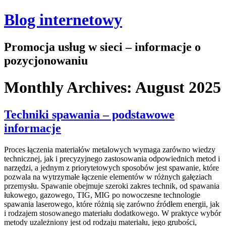
Blog internetowy
Promocja usług w sieci – informacje o
pozycjonowaniu
Monthly Archives:
August 2025
Techniki spawania – podstawowe
informacje
Proces łączenia materiałów metalowych wymaga zarówno wiedzy
technicznej, jak i precyzyjnego zastosowania odpowiednich metod i
narzędzi, a jednym z priorytetowych sposobów jest spawanie, które
pozwala na wytrzymałe łączenie elementów w różnych gałęziach
przemysłu. Spawanie obejmuje szeroki zakres technik, od spawania
łukowego, gazowego, TIG, MIG po nowoczesne technologie
spawania laserowego, które różnią się zarówno źródłem energii, jak
i rodzajem stosowanego materiału dodatkowego. W praktyce wybór
metody uzależniony jest od rodzaju materiału, jego grubości,