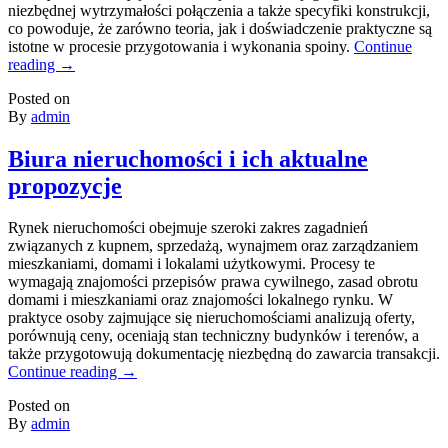
niezbędnej wytrzymałości połączenia a także specyfiki konstrukcji,
co powoduje, że zarówno teoria, jak i doświadczenie praktyczne są
istotne w procesie przygotowania i wykonania spoiny.
Continue
reading
→
Posted on
By
admin
Biura nieruchomości i ich aktualne
propozycje
Rynek nieruchomości obejmuje szeroki zakres zagadnień
związanych z kupnem, sprzedażą, wynajmem oraz zarządzaniem
mieszkaniami, domami i lokalami użytkowymi. Procesy te
wymagają znajomości przepisów prawa cywilnego, zasad obrotu
domami i mieszkaniami oraz znajomości lokalnego rynku. W
praktyce osoby zajmujące się nieruchomościami analizują oferty,
porównują ceny, oceniają stan techniczny budynków i terenów, a
także przygotowują dokumentację niezbędną do zawarcia transakcji.
Continue reading
→
Posted on
By
admin