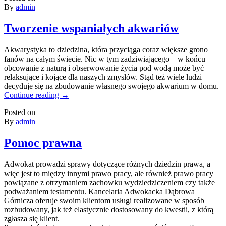
By
admin
Tworzenie wspaniałych akwariów
Akwarystyka to dziedzina, która przyciąga coraz większe grono
fanów na całym świecie. Nic w tym zadziwiającego – w końcu
obcowanie z naturą i obserwowanie życia pod wodą może być
relaksujące i kojące dla naszych zmysłów. Stąd też wiele ludzi
decyduje się na zbudowanie własnego swojego akwarium w domu.
Continue reading
→
Posted on
By
admin
Pomoc prawna
Adwokat prowadzi sprawy dotyczące różnych dziedzin prawa, a
więc jest to między innymi prawo pracy, ale również prawo pracy
powiązane z otrzymaniem zachowku wydziedziczeniem czy także
podważaniem testamentu. Kancelaria Adwokacka Dąbrowa
Górnicza oferuje swoim klientom usługi realizowane w sposób
rozbudowany, jak też elastycznie dostosowany do kwestii, z którą
zgłasza się klient.