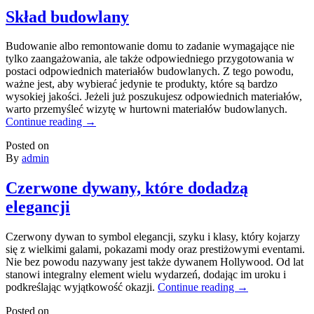
Skład budowlany
Budowanie albo remontowanie domu to zadanie wymagające nie
tylko zaangażowania, ale także odpowiedniego przygotowania w
postaci odpowiednich materiałów budowlanych. Z tego powodu,
ważne jest, aby wybierać jedynie te produkty, które są bardzo
wysokiej jakości. Jeżeli już poszukujesz odpowiednich materiałów,
warto przemyśleć wizytę w hurtowni materiałów budowlanych.
Continue reading
→
Posted on
By
admin
Czerwone dywany, które dodadzą
elegancji
Czerwony dywan to symbol elegancji, szyku i klasy, który kojarzy
się z wielkimi galami, pokazami mody oraz prestiżowymi eventami.
Nie bez powodu nazywany jest także dywanem Hollywood. Od lat
stanowi integralny element wielu wydarzeń, dodając im uroku i
podkreślając wyjątkowość okazji.
Continue reading
→
Posted on