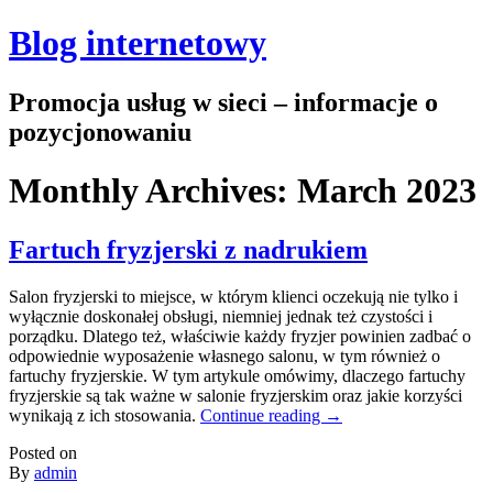
Blog internetowy
Promocja usług w sieci – informacje o
pozycjonowaniu
Monthly Archives:
March 2023
Fartuch fryzjerski z nadrukiem
Salon fryzjerski to miejsce, w którym klienci oczekują nie tylko i
wyłącznie doskonałej obsługi, niemniej jednak też czystości i
porządku. Dlatego też, właściwie każdy fryzjer powinien zadbać o
odpowiednie wyposażenie własnego salonu, w tym również o
fartuchy fryzjerskie. W tym artykule omówimy, dlaczego fartuchy
fryzjerskie są tak ważne w salonie fryzjerskim oraz jakie korzyści
wynikają z ich stosowania.
Continue reading
→
Posted on
By
admin