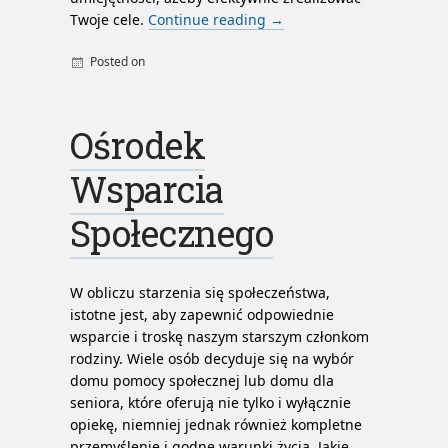
Twoje cele.
Continue reading
→
Posted on
By
admin
Ośrodek
Wsparcia
Społecznego
W obliczu starzenia się społeczeństwa,
istotne jest, aby zapewnić odpowiednie
wsparcie i troskę naszym starszym członkom
rodziny. Wiele osób decyduje się na wybór
domu pomocy społecznej lub domu dla
seniora, które oferują nie tylko i wyłącznie
opiekę, niemniej jednak również kompletne
przemyślenie i godne warunki życia. Jakie