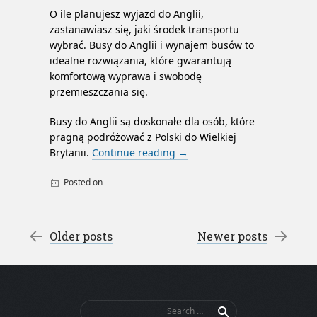
O ile planujesz wyjazd do Anglii,
zastanawiasz się, jaki środek transportu
wybrać. Busy do Anglii i wynajem busów to
idealne rozwiązania, które gwarantują
komfortową wyprawa i swobodę
przemieszczania się.
Busy do Anglii są doskonałe dla osób, które
pragną podróżować z Polski do Wielkiej
Brytanii.
Continue reading
→
Posted on
By
admin
Post navigation
←
Older posts
Newer posts
→
Search