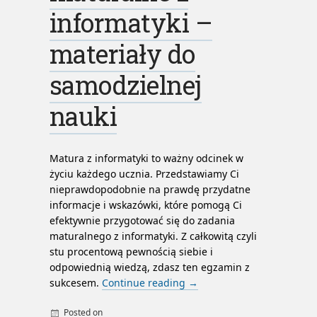
informatyki –
materiały do
samodzielnej
nauki
Matura z informatyki to ważny odcinek w
życiu każdego ucznia. Przedstawiamy Ci
nieprawdopodobnie na prawdę przydatne
informacje i wskazówki, które pomogą Ci
efektywnie przygotować się do zadania
maturalnego z informatyki. Z całkowitą czyli
stu procentową pewnością siebie i
odpowiednią wiedzą, zdasz ten egzamin z
sukcesem.
Continue reading
→
Posted on
By
admin