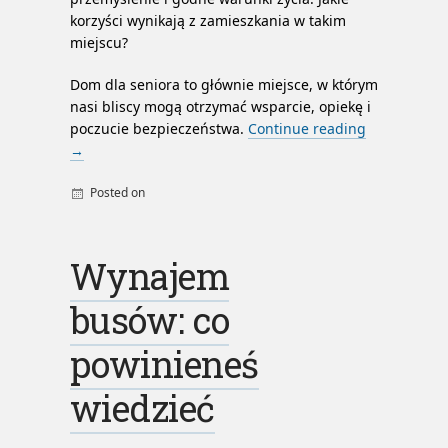
korzyści wynikają z zamieszkania w takim
miejscu?
Dom dla seniora to głównie miejsce, w którym
nasi bliscy mogą otrzymać wsparcie, opiekę i
poczucie bezpieczeństwa.
Continue reading
→
Posted on
By
admin
Wynajem
busów: co
powinieneś
wiedzieć