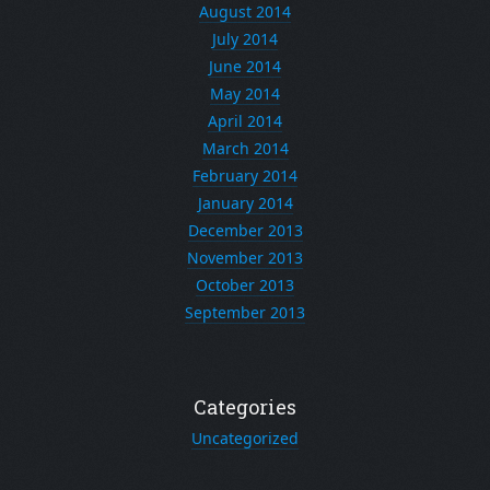
August 2014
July 2014
June 2014
May 2014
April 2014
March 2014
February 2014
January 2014
December 2013
November 2013
October 2013
September 2013
Categories
Uncategorized