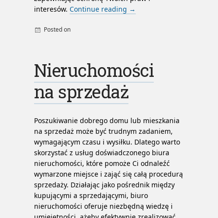
interesów.
Continue reading
→
Posted on
By
admin
Nieruchomości
na sprzedaż
Poszukiwanie dobrego domu lub mieszkania
na sprzedaż może być trudnym zadaniem,
wymagającym czasu i wysiłku. Dlatego warto
skorzystać z usług doświadczonego biura
nieruchomości, które pomoże Ci odnaleźć
wymarzone miejsce i zająć się całą procedurą
sprzedaży. Działając jako pośrednik między
kupującymi a sprzedającymi, biuro
nieruchomości oferuje niezbędną wiedzę i
umiejętności, ażeby efektywnie zrealizować