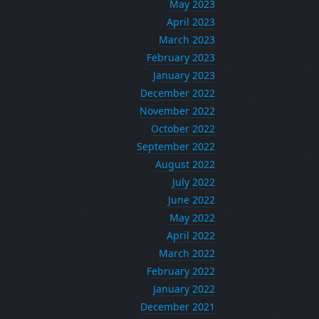
May 2023
April 2023
March 2023
February 2023
January 2023
December 2022
November 2022
October 2022
September 2022
August 2022
July 2022
June 2022
May 2022
April 2022
March 2022
February 2022
January 2022
December 2021