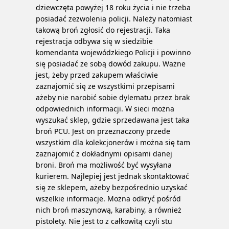
dziewczęta powyżej 18 roku życia i nie trzeba
posiadać zezwolenia policji. Należy natomiast
takową broń zgłosić do rejestracji. Taka
rejestracja odbywa się w siedzibie
komendanta wojewódzkiego Policji i powinno
się posiadać ze sobą dowód zakupu. Ważne
jest, żeby przed zakupem właściwie
zaznajomić się ze wszystkimi przepisami
ażeby nie narobić sobie dylematu przez brak
odpowiednich informacji. W sieci można
wyszukać sklep, gdzie sprzedawana jest taka
broń PCU. Jest on przeznaczony przede
wszystkim dla kolekcjonerów i można się tam
zaznajomić z dokładnymi opisami danej
broni. Broń ma możliwość być wysyłana
kurierem. Najlepiej jest jednak skontaktować
się ze sklepem, ażeby bezpośrednio uzyskać
wszelkie informacje. Można odkryć pośród
nich broń maszynową, karabiny, a również
pistolety. Nie jest to z całkowitą czyli stu