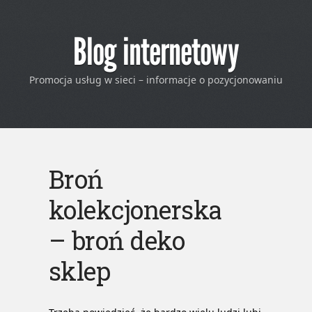
Blog internetowy
Promocja usług w sieci – informacje o pozycjonowaniu
Broń
kolekcjonerska
– broń deko
sklep