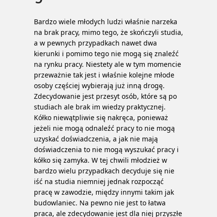
Bardzo wiele młodych ludzi właśnie narzeka
na brak pracy, mimo tego, że skończyli studia,
a w pewnych przypadkach nawet dwa
kierunki i pomimo tego nie mogą się znaleźć
na rynku pracy. Niestety ale w tym momencie
przeważnie tak jest i właśnie kolejne młode
osoby częściej wybierają już inną drogę.
Zdecydowanie jest przesyt osób, które są po
studiach ale brak im wiedzy praktycznej.
Kółko niewątpliwie się nakręca, ponieważ
jeżeli nie mogą odnaleźć pracy to nie mogą
uzyskać doświadczenia, a jak nie mają
doświadczenia to nie mogą wyszukać pracy i
kółko się zamyka.
W tej chwili młodzież w
bardzo wielu przypadkach decyduje się nie
iść na studia niemniej jednak rozpocząć
pracę w zawodzie, między innymi takim jak
budowlaniec. Na pewno nie jest to łatwa
praca, ale zdecydowanie jest dla niej przyszłe