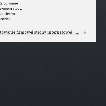
 Za ogromne
zwojem stopy.
ę cieszyć i
rdziej.
Przygotowanie firmowej strony internetowej – prezentacje multimedialne łódź