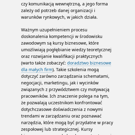
czy komunikacją wewnętrzną, a jego forma
zależy od potrzeb danej organizacji i
warunków rynkowych, w jakich działa.
Ważnym uzupełnieniem procesu
doskonalenia kompetencji w środowisku
zawodowym są kursy biznesowe, które
umożliwiają pogłębianie wiedzy teoretycznej
oraz rozwijanie kwalifikacji praktycznych
(warto także zobaczyć:
doradztwo biznesowe
dla małych firm
). Takie szkolenia mogą
dotyczyć zarówno zarządzania schematami,
negocjacji, marketingu, jak i wycinków
związanych z przywództwem czy motywacją
pracowników. Ich znaczenie polega na tym,
że pozwalają uczestnikom konfrontować
dotychczasowe doświadczenia z nowymi
trendami w zarządzaniu oraz poznawać
narzędzia, które mogą być przydatne w pracy
zespołowej lub strategicznej. Kursy