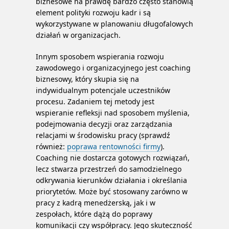
biznesowe na prawdę bardzo często stanowią
element polityki rozwoju kadr i są
wykorzystywane w planowaniu długofalowych
działań w organizacjach.
Innym sposobem wspierania rozwoju
zawodowego i organizacyjnego jest coaching
biznesowy, który skupia się na
indywidualnym potencjale uczestników
procesu. Zadaniem tej metody jest
wspieranie refleksji nad sposobem myślenia,
podejmowania decyzji oraz zarządzania
relacjami w środowisku pracy (sprawdź
również:
poprawa rentowności firmy
).
Coaching nie dostarcza gotowych rozwiązań,
lecz stwarza przestrzeń do samodzielnego
odkrywania kierunków działania i określania
priorytetów. Może być stosowany zarówno w
pracy z kadrą menedżerską, jak i w
zespołach, które dążą do poprawy
komunikacji czy współpracy. Jego skuteczność