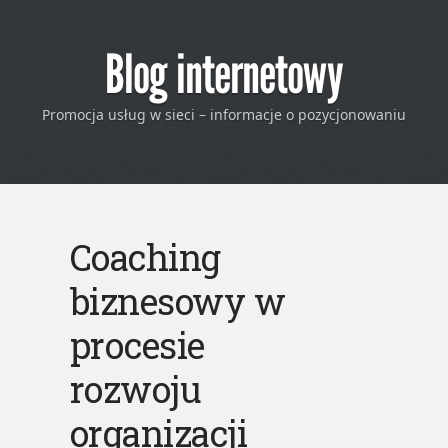
Blog internetowy
Promocja usług w sieci – informacje o pozycjonowaniu
Coaching
biznesowy w
procesie
rozwoju
organizacji