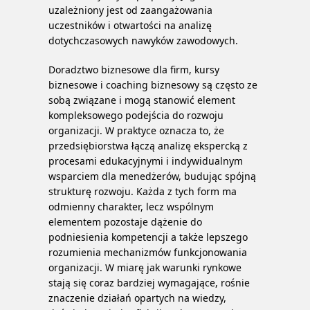
uzależniony jest od zaangażowania
uczestników i otwartości na analizę
dotychczasowych nawyków zawodowych.
Doradztwo biznesowe dla firm, kursy
biznesowe i coaching biznesowy są często ze
sobą związane i mogą stanowić element
kompleksowego podejścia do rozwoju
organizacji. W praktyce oznacza to, że
przedsiębiorstwa łączą analizę ekspercką z
procesami edukacyjnymi i indywidualnym
wsparciem dla menedżerów, budując spójną
strukturę rozwoju. Każda z tych form ma
odmienny charakter, lecz wspólnym
elementem pozostaje dążenie do
podniesienia kompetencji a także lepszego
rozumienia mechanizmów funkcjonowania
organizacji. W miarę jak warunki rynkowe
stają się coraz bardziej wymagające, rośnie
znaczenie działań opartych na wiedzy,