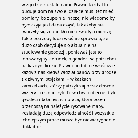
w zgodzie z ustaleniami. Prawie każdy kto
buduje dom na swojej działce musi też mieć
pomiary, bo zupełnie inaczej nie wiadomo by
było czyja jest dana część, tak ażeby nie
tworzyły się znane kłótnie i zwady o miedzę.
Takie potrzeby ludzi właśnie sprawiają, że
dużo osób decyduje się aktualnie na
studiowanie geodezji, ponieważ jest to
innowacyjny kierunek, a geodeci są potrzebni
na każdym kroku. Prawdopodobnie właściwie
każdy z nas kiedyś widział panów przy drodze
z dziwnymi stojakami – w kaskach i
kamizelkach, którzy patrzyli się przez dziwne
wizjery i coś mierzyli. To w chwili obecnej byli
geodeci i taka jest ich praca, którą potem
przenoszą na należycie rysowane mapy.
Posiadają dużą odpowiedzialność i wszystkie
ichniejszym prace muszą być niewiarygodnie
dokładne.