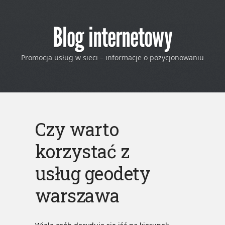
Blog internetowy
Promocja usług w sieci – informacje o pozycjonowaniu
Czy warto
korzystać z
usług geodety
warszawa