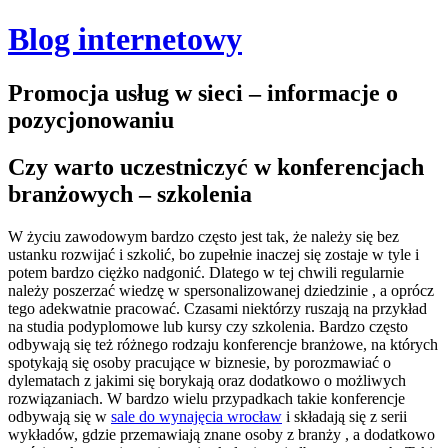
Blog internetowy
Promocja usług w sieci – informacje o
pozycjonowaniu
Czy warto uczestniczyć w konferencjach
branżowych – szkolenia
W życiu zawodowym bardzo często jest tak, że należy się bez
ustanku rozwijać i szkolić, bo zupełnie inaczej się zostaje w tyle i
potem bardzo ciężko nadgonić. Dlatego w tej chwili regularnie
należy poszerzać wiedzę w spersonalizowanej dziedzinie , a oprócz
tego adekwatnie pracować. Czasami niektórzy ruszają na przykład
na studia podyplomowe lub kursy czy szkolenia. Bardzo często
odbywają się też różnego rodzaju konferencje branżowe, na których
spotykają się osoby pracujące w biznesie, by porozmawiać o
dylematach z jakimi się borykają oraz dodatkowo o możliwych
rozwiązaniach.
W bardzo wielu przypadkach takie konferencje
odbywają się w
sale do wynajęcia wrocław
i składają się z serii
wykładów, gdzie przemawiają znane osoby z branży , a dodatkowo