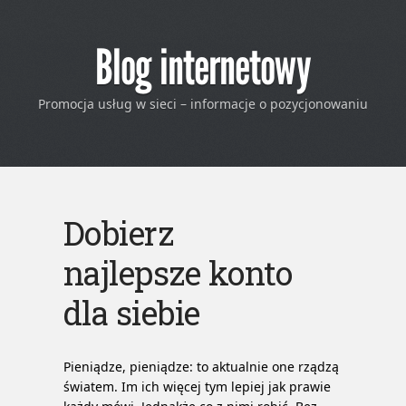
Blog internetowy
Promocja usług w sieci – informacje o pozycjonowaniu
Dobierz
najlepsze konto
dla siebie
Pieniądze, pieniądze: to aktualnie one rządzą
światem. Im ich więcej tym lepiej jak prawie