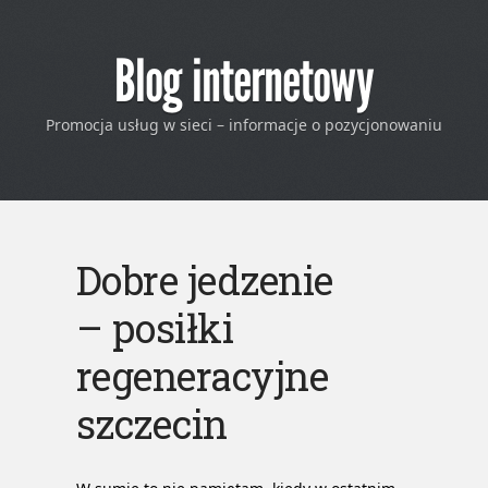
Blog internetowy
Promocja usług w sieci – informacje o pozycjonowaniu
Dobre jedzenie
– posiłki
regeneracyjne
szczecin