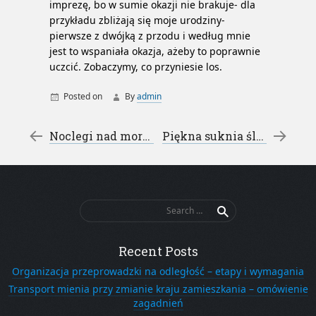
imprezę, bo w sumie okazji nie brakuje- dla
przykładu zbliżają się moje urodziny-
pierwsze z dwójką z przodu i według mnie
jest to wspaniała okazja, ażeby to poprawnie
uczcić. Zobaczymy, co przyniesie los.
Posted on
By
admin
catering
posiłki regeneracyjne szczecin
Post navigation
←
Noclegi nad morzem – ustronie morskie pokoje apartamenty domki letniskowe
Piękna suknia ślubna – salon sukien ślubnych Lubin
Search
for:
Recent Posts
Organizacja przeprowadzki na odległość – etapy i wymagania
Transport mienia przy zmianie kraju zamieszkania – omówienie
zagadnień