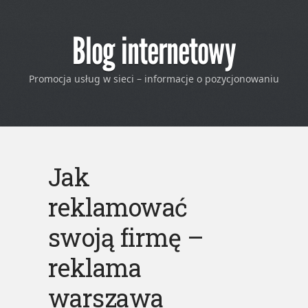
Blog internetowy
Promocja usług w sieci – informacje o pozycjonowaniu
Jak
reklamować
swoją firmę –
reklama
warszawa