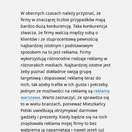
W obecnych czasach należy przyznać, że
firmy w znaczącej liczbie przypadków mają
bardzo dużą konkurencję. Taka konkurencja
stwarza, że firmy walczą między sobą o
klientów i ze stuprocentową pewnością
najbardziej istotnym i podstawowym
sposobem na to jest reklama. Firmy
wykorzystują różnorodne rodzaje reklamy w
różnorakich mediach. Najbardziej istotne jest
żeby poznać dokładnie swoją grupę
targetową i dopasować reklamę teraz do
nich, tak ażeby trafiła w ich gusta i potrzeby.
Jednym ze możliwości na reklamę są
reklama
warszawa
. Warto zaznaczyć, że sprawdza się
to w wielu branżach, ponieważ Mieszkańcy
Polski uwielbiają otrzymywać darmowe
gadżety i prezenty. Kiedy będzie się na nich
znajdowała reklama mojej firmy to bez
wątpienia ją zapamiętają i nawet jeżeli już