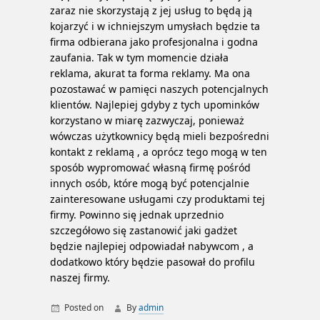
zaraz nie skorzystają z jej usług to będą ją
kojarzyć i w ichniejszym umysłach będzie ta
firma odbierana jako profesjonalna i godna
zaufania. Tak w tym momencie działa
reklama, akurat ta forma reklamy. Ma ona
pozostawać w pamięci naszych potencjalnych
klientów. Najlepiej gdyby z tych upominków
korzystano w miarę zazwyczaj, ponieważ
wówczas użytkownicy będą mieli bezpośredni
kontakt z reklamą , a oprócz tego mogą w ten
sposób wypromować własną firmę pośród
innych osób, które mogą być potencjalnie
zainteresowane usługami czy produktami tej
firmy. Powinno się jednak uprzednio
szczegółowo się zastanowić jaki gadżet
będzie najlepiej odpowiadał nabywcom , a
dodatkowo który będzie pasował do profilu
naszej firmy.
Posted on
By
admin