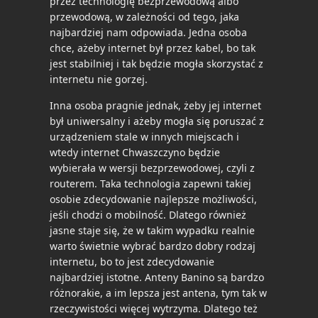
przez technologię bezprzewodową albo
przewodową, w zależności od tego, jaka
najbardziej nam odpowiada. Jedna osoba
chce, ażeby internet był przez kabel, bo tak
jest stabilniej i tak będzie mogła skorzystać z
internetu nie gorzej.
Inna osoba pragnie jednak, żeby jej internet
był uniwersalny i ażeby mogła się poruszać z
urządzeniem stale w innych miejscach i
wtedy internet Chwaszczyno będzie
wybierała w wersji bezprzewodowej, czyli z
routerem. Taka technologia zapewni takiej
osobie zdecydowanie najlepsze możliwości,
jeśli chodzi o mobilność. Dlatego również
jasne staje się, że w takim wypadku realnie
warto świetnie wybrać bardzo dobry rodzaj
internetu, bo to jest zdecydowanie
najbardziej istotne. Anteny Banino są bardzo
różnorakie, a im lepsza jest antena, tym tak w
rzeczywistości więcej wytrzyma. Dlatego też