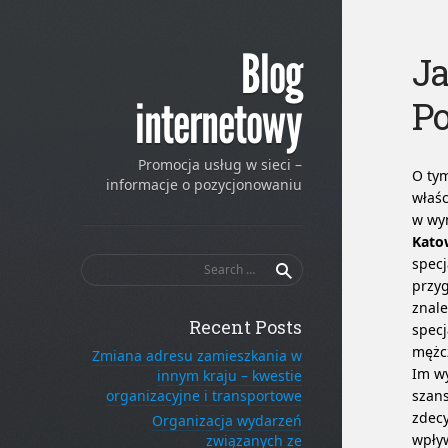
Blog
J
Po
internetowy
Promocja usług w sieci –
O tym
informacje o pozycjonowaniu
właśc
w wy
Kato
Search
specj
for:
przy
znale
Recent Posts
specj
mężcz
Zmiana adresu zamieszkania w
Im wy
innym kraju – kwestie
organizacyjne i transportowe
szans
zdecy
Organizacja wydarzeń
wpływ
związanych ze