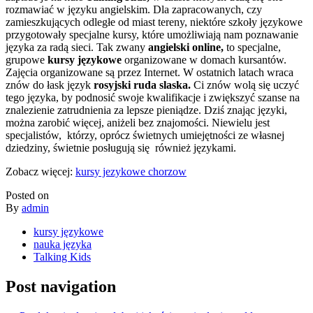
rozmawiać w języku angielskim. Dla zapracowanych, czy
zamieszkujących odległe od miast tereny, niektóre szkoły językowe
przygotowały specjalne kursy, które umożliwiają nam poznawanie
języka za radą sieci. Tak zwany
angielski online,
to specjalne,
grupowe
kursy językowe
organizowane w domach kursantów.
Zajęcia organizowane są przez Internet. W ostatnich latach wraca
znów do łask język
rosyjski ruda slaska.
Ci znów wolą się uczyć
tego języka, by podnosić swoje kwalifikacje i zwiększyć szanse na
znalezienie zatrudnienia za lepsze pieniądze. Dziś znając języki,
można zarobić więcej, aniżeli bez znajomości. Niewielu jest
specjalistów, którzy, oprócz świetnych umiejętności ze własnej
dziedziny, świetnie posługują się również językami.
Zobacz więcej:
kursy jezykowe chorzow
Posted on
By
admin
kursy językowe
nauka języka
Talking Kids
Post navigation