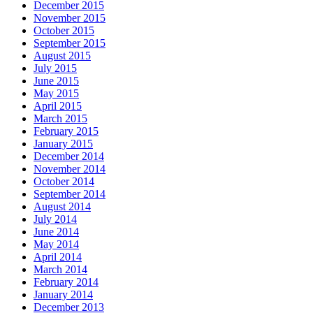
December 2015
November 2015
October 2015
September 2015
August 2015
July 2015
June 2015
May 2015
April 2015
March 2015
February 2015
January 2015
December 2014
November 2014
October 2014
September 2014
August 2014
July 2014
June 2014
May 2014
April 2014
March 2014
February 2014
January 2014
December 2013