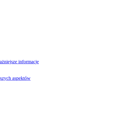
ażniejsze informacje
jszych aspektów