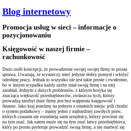
Blog internetowy
Promocja usług w sieci – informacje o
pozycjonowaniu
Księgowość w naszej firmie –
rachunkowość
Dużo osób koncepcji, że prowadzenie swojej swojej firmy to prosta
sprawa. Uważają, że wystarczy mieć jedynie dobry pomysł i włożyć
odrobinę pracy. Jednak to wszystko nie jest takie proste i ewidentne,
bo w innym wypadku każdy ażeby miał swoją firmę i na niej
zarabiał. Jednym z dużych problemów, z którym boryka się
znacząca większość przedsiębiorców, zwłaszcza tych, którzy
prowadzą niezbyt duże firmy jest bez wątpienia księgowość i
finanse. Jako kraj jesteśmy na jednym z ostatnich miejsc jeśli chodzi
o system podatkowy – mamy jedno z najbardziej zawiłych praw,
których czasami nie rozumieją sami urzędnicy, którzy powinni się
na tym znać.
Jak zatem może się na tym znać łatwy przedsiębiorca,
który po prostu preferuje prowadzić swoją firmę, a nie martwić się