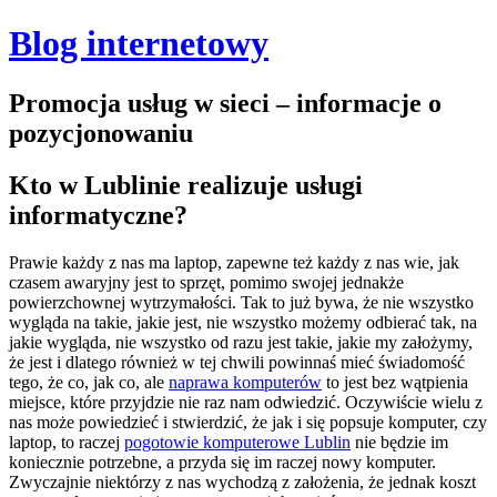
Blog internetowy
Promocja usług w sieci – informacje o
pozycjonowaniu
Kto w Lublinie realizuje usługi
informatyczne?
Prawie każdy z nas ma laptop, zapewne też każdy z nas wie, jak
czasem awaryjny jest to sprzęt, pomimo swojej jednakże
powierzchownej wytrzymałości.
Tak to już bywa, że nie wszystko
wygląda na takie, jakie jest, nie wszystko możemy odbierać tak, na
jakie wygląda, nie wszystko od razu jest takie, jakie my założymy,
że jest i dlatego również w tej chwili powinnaś mieć świadomość
tego, że co, jak co, ale
naprawa komputerów
to jest bez wątpienia
miejsce, które przyjdzie nie raz nam odwiedzić. Oczywiście wielu z
nas może powiedzieć i stwierdzić, że jak i się popsuje komputer, czy
laptop, to raczej
pogotowie komputerowe Lublin
nie będzie im
koniecznie potrzebne, a przyda się im raczej nowy komputer.
Zwyczajnie niektórzy z nas wychodzą z założenia, że jednak koszt