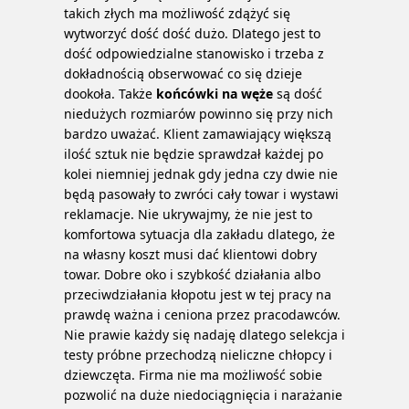
takich złych ma możliwość zdążyć się
wytworzyć dość dość dużo. Dlatego jest to
dość odpowiedzialne stanowisko i trzeba z
dokładnością obserwować co się dzieje
dookoła. Także
końcówki na węże
są dość
niedużych rozmiarów powinno się przy nich
bardzo uważać. Klient zamawiający większą
ilość sztuk nie będzie sprawdzał każdej po
kolei niemniej jednak gdy jedna czy dwie nie
będą pasowały to zwróci cały towar i wystawi
reklamacje. Nie ukrywajmy, że nie jest to
komfortowa sytuacja dla zakładu dlatego, że
na własny koszt musi dać klientowi dobry
towar. Dobre oko i szybkość działania albo
przeciwdziałania kłopotu jest w tej pracy na
prawdę ważna i ceniona przez pracodawców.
Nie prawie każdy się nadaję dlatego selekcja i
testy próbne przechodzą nieliczne chłopcy i
dziewczęta. Firma nie ma możliwość sobie
pozwolić na duże niedociągnięcia i narażanie