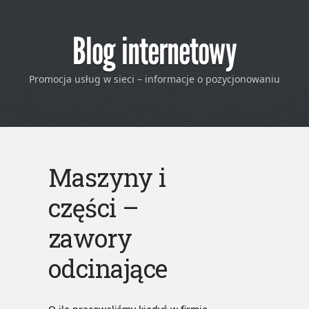
Blog internetowy
Promocja usług w sieci – informacje o pozycjonowaniu
Maszyny i
części –
zawory
odcinające