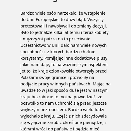
Bardzo wiele osób narzekało, że wstąpienie
do Unii Europejskiej to duży błąd. Wszyscy
protestowali i nawoływali do zmiany decyzji.
Było to jednakże kilka lat temu i teraz kobiety
i mężczyźni patrzą na to przeciwnie.
Uczestnictwo w Unii dało nam wiele nowych
sposobności, z których bardzo chętnie
korzystamy. Pomijając inne dodatkowe plusy
jakie nam daje, to najważniejszym aspektem
jet to, że kraje członkowskie otworzyły przed
Polakami swoje granice i pozwoliły na
podjęcie pracy w innych państwach. Mając na
uwadze to w jaki sposób duże jest w naszym
kraju bezrobocie to można powiedzieć, że
pozwoliło to nam uchronić się przed jeszcze
większym bezrobociem. Bardzo wielu ludzi
wyjechało z kraju.
Część z nich zdecydowała
się wyłącznie zarobić określone pieniądze, z
którymi wróci do państwie i będzie mieć