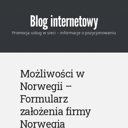
Blog internetowy
Promocja usług w sieci – informacje o pozycjonowaniu
Możliwości w
Norwegii –
Formularz
założenia firmy
Norwegia