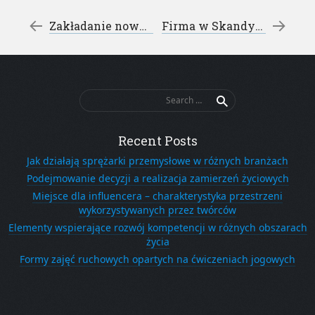
Post navigation
←
Zakładanie nowej firmy – biuro rachunkowe kraków
Firma w Skandynawii – NUF Norwegia
Search
for:
Recent Posts
Jak działają sprężarki przemysłowe w różnych branżach
Podejmowanie decyzji a realizacja zamierzeń życiowych
Miejsce dla influencera – charakterystyka przestrzeni
wykorzystywanych przez twórców
Elementy wspierające rozwój kompetencji w różnych obszarach
życia
Formy zajęć ruchowych opartych na ćwiczeniach jogowych