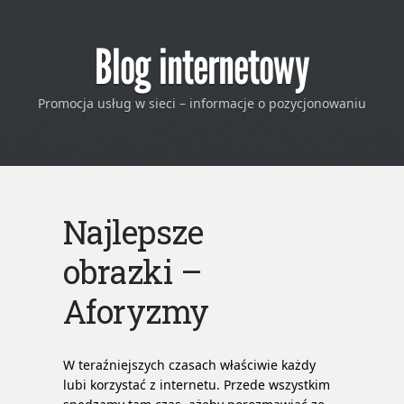
Blog internetowy
Promocja usług w sieci – informacje o pozycjonowaniu
Najlepsze
obrazki –
Aforyzmy
W teraźniejszych czasach właściwie każdy
lubi korzystać z internetu. Przede wszystkim