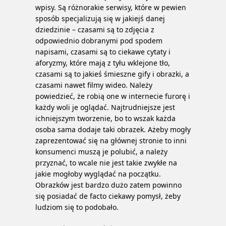
wpisy. Są różnorakie serwisy, które w pewien
sposób specjalizują się w jakiejś danej
dziedzinie – czasami są to zdjęcia z
odpowiednio dobranymi pod spodem
napisami, czasami są to ciekawe cytaty i
aforyzmy, które mają z tyłu wklejone tło,
czasami są to jakieś śmieszne gify i obrazki, a
czasami nawet filmy wideo. Należy
powiedzieć, że robią one w internecie furorę i
każdy woli je oglądać. Najtrudniejsze jest
ichniejszym tworzenie, bo to wszak każda
osoba sama dodaje taki obrazek. Ażeby mogły
zaprezentować się na głównej stronie to inni
konsumenci muszą je polubić, a należy
przyznać, to wcale nie jest takie zwykłe na
jakie mogłoby wyglądać na początku.
Obrazków jest bardzo dużo zatem powinno
się posiadać de facto ciekawy pomysł, żeby
ludziom się to podobało.