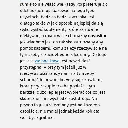
sumie to nie właściwie każdy kto preferuje się
odchudzać musi bazować na tego typu
używkach, bądź co bądź kawa taka jest.
dlatego także w jaki sposób najlepiej da się
wykorzystać suplementy, które są równie
efektywne, a mianowicie chociażby
novoslim
.
Jak wiadomo jest on tak skonstruowany aby
pomoc każdemu komu zależy rzeczywiście na
tym ażeby zrzucić zbędne kilogramy. Do tego
jeszcze
zielona kawa
jest nawet dość
przystępna. A przy tym jeżeli już w
rzeczywistości zależy nam na tym żeby
schudnąć to pewnie liczymy się z kosztami,
które przy zakupie trzeba ponieść. Tym
bardziej dużo lepiej jest wybierać cos co jest
skuteczne i nie wychodzi zbyt drogo. Na
pewno to już uzależniony jest od każdego
osobiście, nie mniej jednak każda kobieta
woli być zgrabna.