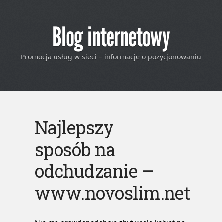
Blog internetowy
Promocja usług w sieci – informacje o pozycjonowaniu
Najlepszy
sposób na
odchudzanie –
www.novoslim.net