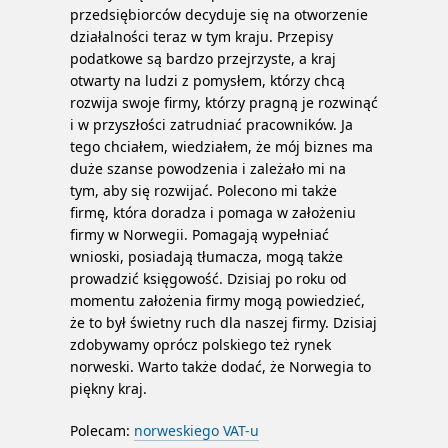
przedsiębiorców decyduje się na otworzenie
działalności teraz w tym kraju. Przepisy
podatkowe są bardzo przejrzyste, a kraj
otwarty na ludzi z pomysłem, którzy chcą
rozwija swoje firmy, którzy pragną je rozwinąć
i w przyszłości zatrudniać pracowników. Ja
tego chciałem, wiedziałem, że mój biznes ma
duże szanse powodzenia i zależało mi na
tym, aby się rozwijać. Polecono mi także
firmę, która doradza i pomaga w założeniu
firmy w Norwegii. Pomagają wypełniać
wnioski, posiadają tłumacza, mogą także
prowadzić księgowość. Dzisiaj po roku od
momentu założenia firmy mogą powiedzieć,
że to był świetny ruch dla naszej firmy. Dzisiaj
zdobywamy oprócz polskiego też rynek
norweski. Warto także dodać, że Norwegia to
piękny kraj.
Polecam:
norweskiego VAT-u