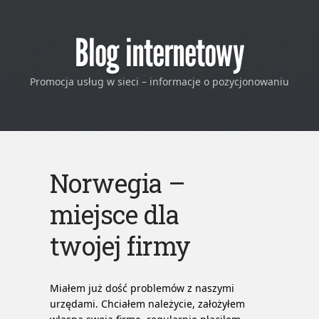
Blog internetowy
Promocja usług w sieci – informacje o pozycjonowaniu
Norwegia –
miejsce dla
twojej firmy
Miałem już dość problemów z naszymi
urzędami. Chciałem należycie, założyłem