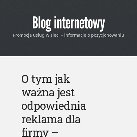
Blog internetowy
Promocja usług w sieci – informacje o pozycjonowaniu
O tym jak
ważna jest
odpowiednia
reklama dla
firmy –