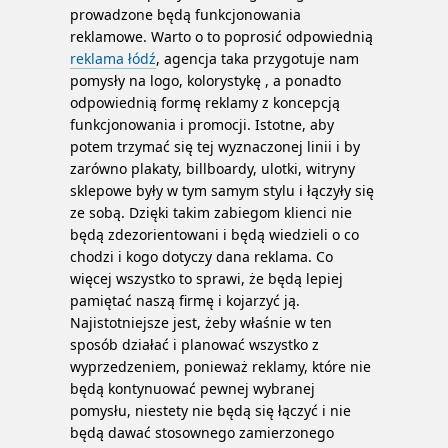
prowadzone będą funkcjonowania
reklamowe.
Warto o to poprosić odpowiednią
reklama łódź
, agencja taka przygotuje nam
pomysły na logo, kolorystykę , a ponadto
odpowiednią formę reklamy z koncepcją
funkcjonowania i promocji. Istotne, aby
potem trzymać się tej wyznaczonej linii i by
zarówno plakaty, billboardy, ulotki, witryny
sklepowe były w tym samym stylu i łączyły się
ze sobą. Dzięki takim zabiegom klienci nie
będą zdezorientowani i będą wiedzieli o co
chodzi i kogo dotyczy dana reklama. Co
więcej wszystko to sprawi, że będą lepiej
pamiętać naszą firmę i kojarzyć ją.
Najistotniejsze jest, żeby właśnie w ten
sposób działać i planować wszystko z
wyprzedzeniem, ponieważ reklamy, które nie
będą kontynuować pewnej wybranej
pomysłu, niestety nie będą się łączyć i nie
będą dawać stosownego zamierzonego