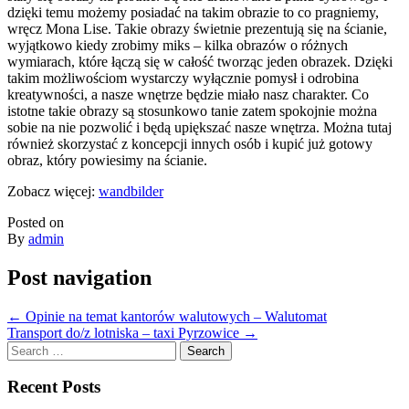
dzięki temu możemy posiadać na takim obrazie to co pragniemy,
wręcz Mona Lise. Takie obrazy świetnie prezentują się na ścianie,
wyjątkowo kiedy zrobimy miks – kilka obrazów o różnych
wymiarach, które łączą się w całość tworząc jeden obrazek. Dzięki
takim możliwościom wystarczy wyłącznie pomysł i odrobina
kreatywności, a nasze wnętrze będzie miało nasz charakter. Co
istotne takie obrazy są stosunkowo tanie zatem spokojnie można
sobie na nie pozwolić i będą upiększać nasze wnętrza. Można tutaj
również skorzystać z koncepcji innych osób i kupić już gotowy
obraz, który powiesimy na ścianie.
Zobacz więcej:
wandbilder
Posted on
By
admin
Post navigation
←
Opinie na temat kantorów walutowych – Walutomat
Transport do/z lotniska – taxi Pyrzowice
→
Search
for:
Recent Posts