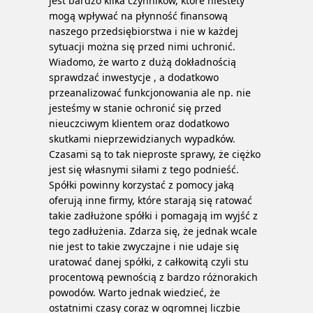
jest bardzo kilka czynników, które niestety
mogą wpływać na płynność finansową
naszego przedsiębiorstwa i nie w każdej
sytuacji można się przed nimi uchronić.
Wiadomo, że warto z dużą dokładnością
sprawdzać inwestycje , a dodatkowo
przeanalizować funkcjonowania ale np. nie
jesteśmy w stanie ochronić się przed
nieuczciwym klientem oraz dodatkowo
skutkami nieprzewidzianych wypadków.
Czasami są to tak nieproste sprawy, że ciężko
jest się własnymi siłami z tego podnieść.
Spółki powinny korzystać z pomocy jaką
oferują inne firmy, które starają się ratować
takie zadłużone spółki i pomagają im wyjść z
tego zadłużenia. Zdarza się, że jednak wcale
nie jest to takie zwyczajne i nie udaje się
uratować danej spółki, z całkowitą czyli stu
procentową pewnością z bardzo różnorakich
powodów. Warto jednak wiedzieć, że
ostatnimi czasy coraz w ogromnej liczbie