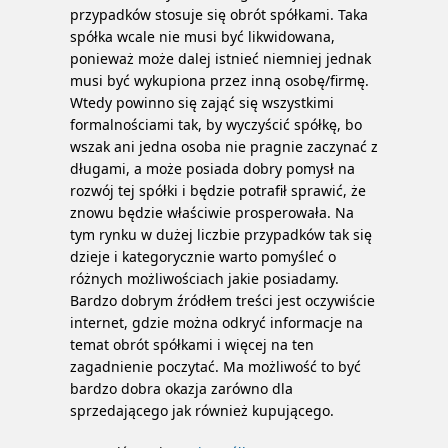
przypadków stosuje się obrót spółkami.
Taka
spółka wcale nie musi być likwidowana,
ponieważ może dalej istnieć niemniej jednak
musi być wykupiona przez inną osobę/firmę.
Wtedy powinno się zająć się wszystkimi
formalnościami tak, by wyczyścić spółkę, bo
wszak ani jedna osoba nie pragnie zaczynać z
długami, a może posiada dobry pomysł na
rozwój tej spółki i będzie potrafił sprawić, że
znowu będzie właściwie prosperowała. Na
tym rynku w dużej liczbie przypadków tak się
dzieje i kategorycznie warto pomyśleć o
różnych możliwościach jakie posiadamy.
Bardzo dobrym źródłem treści jest oczywiście
internet, gdzie można odkryć informacje na
temat obrót spółkami i więcej na ten
zagadnienie poczytać. Ma możliwość to być
bardzo dobra okazja zarówno dla
sprzedającego jak również kupującego.