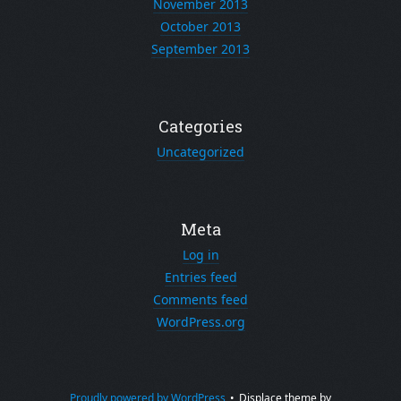
November 2013
October 2013
September 2013
Categories
Uncategorized
Meta
Log in
Entries feed
Comments feed
WordPress.org
Proudly powered by WordPress
•
Displace theme by