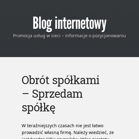
Blog internetowy
Promocja usług w sieci – informacje o pozycjonowaniu
Obrót spółkami
– Sprzedam
spółkę
W teraźniejszych czasach nie jest łatwo
prowadzić własną firmę. Należy wiedzieć, że