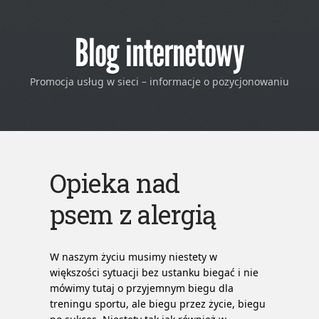
Blog internetowy
Promocja usług w sieci – informacje o pozycjonowaniu
Opieka nad
psem z alergią
W naszym życiu musimy niestety w
większości sytuacji bez ustanku biegać i nie
mówimy tutaj o przyjemnym biegu dla
treningu sportu, ale biegu przez życie, biegu