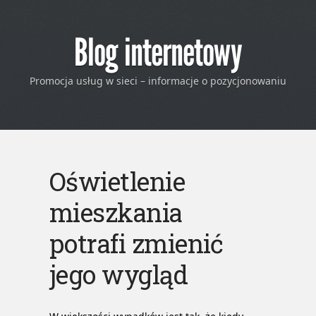
Blog internetowy
Promocja usług w sieci – informacje o pozycjonowaniu
Oświetlenie
mieszkania
potrafi zmienić
jego wygląd