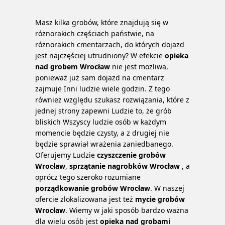
Masz kilka grobów, które znajdują się w
różnorakich częściach państwie, na
różnorakich cmentarzach, do których dojazd
jest najczęściej utrudniony? W efekcie
opieka
nad grobem Wrocław
nie jest możliwa,
ponieważ już sam dojazd na cmentarz
zajmuje Inni ludzie wiele godzin.
Z tego
również względu szukasz rozwiązania, które z
jednej strony zapewni Ludzie to, że grób
bliskich Wszyscy ludzie osób w każdym
momencie będzie czysty, a z drugiej nie
będzie sprawiał wrażenia zaniedbanego.
Oferujemy Ludzie
czyszczenie grobów
Wrocław
,
sprzątanie nagrobków Wrocław
, a
oprócz tego szeroko rozumiane
porządkowanie grobów Wrocław
. W naszej
ofercie zlokalizowana jest też
mycie grobów
Wrocław
. Wiemy w jaki sposób bardzo ważna
dla wielu osób jest
opieka nad grobami