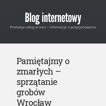
Blog internetowy
Promocja usług w sieci – informacje o pozycjonowaniu
Pamiętajmy o
zmarłych –
sprzątanie
grobów
Wrocław