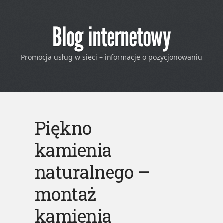
Blog internetowy
Promocja usług w sieci – informacje o pozycjonowaniu
Piękno
kamienia
naturalnego –
montaż
kamienia