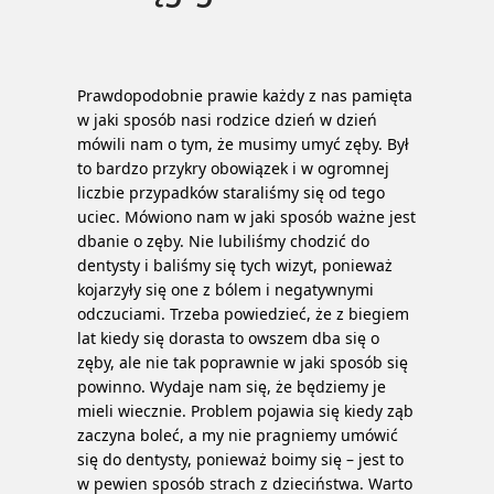
Prawdopodobnie prawie każdy z nas pamięta
w jaki sposób nasi rodzice dzień w dzień
mówili nam o tym, że musimy umyć zęby. Był
to bardzo przykry obowiązek i w ogromnej
liczbie przypadków staraliśmy się od tego
uciec. Mówiono nam w jaki sposób ważne jest
dbanie o zęby.
Nie lubiliśmy chodzić do
dentysty i baliśmy się tych wizyt, ponieważ
kojarzyły się one z bólem i negatywnymi
odczuciami. Trzeba powiedzieć, że z biegiem
lat kiedy się dorasta to owszem dba się o
zęby, ale nie tak poprawnie w jaki sposób się
powinno. Wydaje nam się, że będziemy je
mieli wiecznie. Problem pojawia się kiedy ząb
zaczyna boleć, a my nie pragniemy umówić
się do dentysty, ponieważ boimy się – jest to
w pewien sposób strach z dzieciństwa. Warto