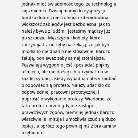
jednak mieć świadomość tego, że technologia
się zmieniła. Dzisiaj mamy do dyspozycji
bardzo dobre znieczulenia i zdecydowana
większość zabiegów jest bezbolesna. Jak to
należy bywa z ludźmi, jesteśmy mądrzy już
po szkodzie. Mężczyźni i kobiety, które
zaczynają tracić zęby narzekają, że jak byli
młodsi to nie dbali o nie stosownie. Bardzo
żałują, ponieważ zęby są najistotniejsze.
Pozwalają wygodnie jeść i posiadać piękny
uśmiech, ale nie da się ich utrzymać na w
każdej sytuacji. Kiedy wypadną należy zadbać
o odpowiednią protezę. Należy udać się do
odpowiedniej pracowni protetycznej i
poprosić o wykonanie protezy. Wiadomo, że
taka proteza przenigdy nie zastąpi
prawdziwych zębów, niemniej jednak bardzo
właściwie je imituje i umożliwia czuć się dużo
lepiej , a oprócz tego pewniej niż z brakami w
uzębieniu.