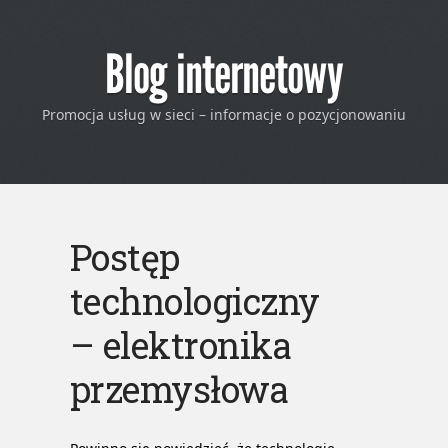
Blog internetowy
Promocja usług w sieci – informacje o pozycjonowaniu
Postęp
technologiczny
– elektronika
przemysłowa