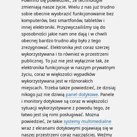
Powinno się powiedzieć, że technologie
zmieniają nasze życie. Wielu z nas już trudno
sobie obecnie wyobrazić funkcjonowanie bez
komputerów, bez smartfonów, tabletów i
innej elektroniki. Przyzwyczailiśmy się do
sposobności jakie nam one dają i w chwili
obecnej bardzo trudno aby było z tego
zrezygnować. Elektronika jest coraz szerzej
wykorzystywana i to również w przestrzeni
publicznej. To już nie jest wyłącznie tak, że
elektronika funkcjonuje w naszym prywatnym
życiu, coraz w większości wypadków
wykorzystywana jest w różnorakich
miejscach.
Trzeba także powiedzieć, że dzisiaj
nikogo już nie dziwią
panel dotykowe
. Panele
i monitory dotykowe są coraz w większości
sytuacji wykorzystywane z powodu tego, że
łatwo jest się nimi posługiwać. Można
powiedzieć, że takie
systemy multimedialne
wraz z ekranami dotykowymi pojawiają się w
naszej przestrzeni coraz najczęściej. Weźmy