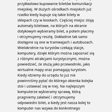
przykładowo kupowanie biletów komunikacji
miejskiej. W dużych ośrodkach miejskich już
rzadko kiedy kupuje się takie bilety w
sklepach czy w kioskach. Częściej miejsc stoją
automaty biletowe, na których na ekranie
dotykowym wybieramy bilet, a potem płacimy
i otrzymujemy resztę. Dokładnie tak samo
dostępne są one w tramwajach i autobusach.
Wielokrotnie na turystów czekają stacje,
komputery, dzięki którym można zapoznać się
z różnymi atrakcjami turystycznymi, można
powiedzieć, że służą jako przewodniki, jako
wirtualne mapy oraz pomagają turystom.
Kiedy idziemy do urzędu to już nie
powinniśmy pytać do którego okienka kolejka
stoi i ustawiać się w niej. Na najlepszym
komputerze wybieramy sprawę, którą
pragniemy załatwić i otrzymujemy
odpowiedni bilet, a kiedy jest nasza kolej to
komputer nas wzywa do konkretnego