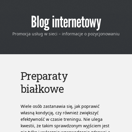
Blog internetowy
Promocja usług w sieci – informacje o pozycjonowaniu
Preparaty
białkowe
Wiele osób zastanawia się, jak poprawić
własną kondycję, czy również zwiększyć
efektywność w czasie treningu. Nie ulega
kwestii, że takim sprawdzonym wyjściem jest