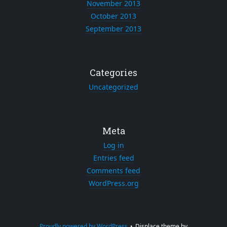
November 2013
October 2013
September 2013
Categories
Uncategorized
Meta
Log in
Entries feed
Comments feed
WordPress.org
Proudly powered by WordPress
•
Displace theme by