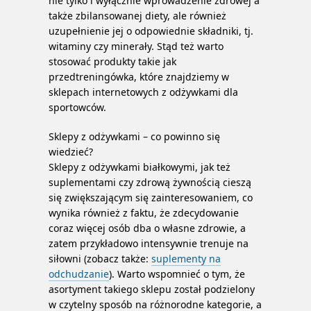
nie tylko i wyłącznie wprowadzenie zdrowej a
także zbilansowanej diety, ale również
uzupełnienie jej o odpowiednie składniki, tj.
witaminy czy minerały. Stąd też warto
stosować produkty takie jak
przedtreningówka, które znajdziemy w
sklepach internetowych z odżywkami dla
sportowców.
Sklepy z odżywkami – co powinno się
wiedzieć?
Sklepy z odżywkami białkowymi, jak też
suplementami czy zdrową żywnością cieszą
się zwiększającym się zainteresowaniem, co
wynika również z faktu, że zdecydowanie
coraz więcej osób dba o własne zdrowie, a
zatem przykładowo intensywnie trenuje na
siłowni (zobacz także:
suplementy na
odchudzanie
). Warto wspomnieć o tym, że
asortyment takiego sklepu został podzielony
w czytelny sposób na różnorodne kategorie, a