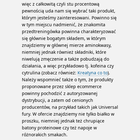
więc z całkowitą czyli stu procentową
pewnością uda nam się wybrać taki produkt,
którym jesteśmy zainteresowani. Powinno się
w tym miejscu nadmienić, że znakomita
przedtreningówka powinna charakteryzować
się głównie bogatym składem, w którym
znajdziemy w głównej mierze aminokwasy,
niemniej jednak również składniki, które
niwelują zmęczenie a także pobudzają do
działania, a więc przykładowo tj. kofeina czy
cytrulina (zobacz również:
Kreatyna co to
).
Należy wspomnieć także o tym, że produkty
proponowane przez sklep ecommerce
powinny pochodzić z autoryzowanej
dystrybucji, a zatem od cenionych
producentów, na przykład takich jak Universal
fury. W ofercie znajdziemy nie tylko białko w
proszku, niemniej jednak też chrupiące
batony proteinowe czy też napoje w
różnorakich smakach.