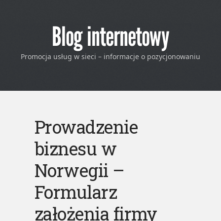
Blog internetowy
Promocja usług w sieci – informacje o pozycjonowaniu
Prowadzenie
biznesu w
Norwegii –
Formularz
założenia firmy