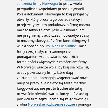
założenia firmy Norwegia
to jest w wielu
przypadkach wypełniany przez Obywateli
Polski dokument. Norwegia to kraj przyjazny i
otwarty, który prócz tego posiada łatwy i
przejrzysty system podatkowy, a firmę można
bardzo łatwo założyć. Jeśli własnymi siłami
nie pragniemy tracić czasu i dowiadywać się
to możemy skorzystać z firm konsultingowych
w jaki sposób np.
Pol-Nor Cosnulting
. Takie
firmy specjalistycznie zajmują się
pomaganiem w załatwianiu wszelkich
formalności związanych z założeniem firmy.
W Norwegii władze wolą, by kraj się rozwijał,
ażeby powstawały firmy, które dają
zatrudnienie, pomagają wygenerować nowe
miejsca pracy. Nie należy się także martwić
księgowością, nie jest to trudne ale tutaj
oczywiście również warto skorzystać z usług
polskich firm zajmujących się księgowością i
zrobią
Norweskie rozliczenie roczne
i pomogą