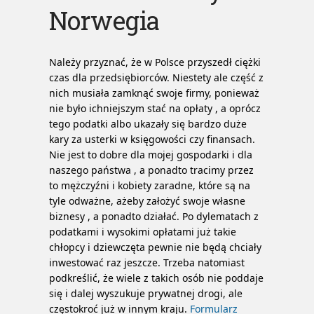
Norwegia
Należy przyznać, że w Polsce przyszedł ciężki
czas dla przedsiębiorców. Niestety ale część z
nich musiała zamknąć swoje firmy, ponieważ
nie było ichniejszym stać na opłaty , a oprócz
tego podatki albo ukazały się bardzo duże
kary za usterki w księgowości czy finansach.
Nie jest to dobre dla mojej gospodarki i dla
naszego państwa , a ponadto tracimy przez
to mężczyźni i kobiety zaradne, które są na
tyle odważne, ażeby założyć swoje własne
biznesy , a ponadto działać. Po dylematach z
podatkami i wysokimi opłatami już takie
chłopcy i dziewczęta pewnie nie będą chciały
inwestować raz jeszcze.
Trzeba natomiast
podkreślić, że wiele z takich osób nie poddaje
się i dalej wyszukuje prywatnej drogi, ale
częstokroć już w innym kraju.
Formularz