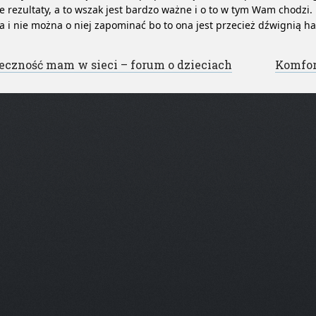
e rezultaty, a to wszak jest bardzo ważne i o to w tym Wam chodzi.
 i nie można o niej zapominać bo to ona jest przecież dźwignią h
st navigation
eczność mam w sieci – forum o dzieciach