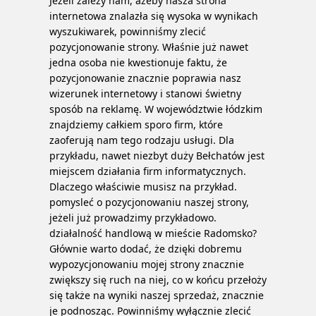
Jeżeli zależy nam, ażeby nasza strona
internetowa znalazła się wysoka w wynikach
wyszukiwarek, powinniśmy zlecić
pozycjonowanie strony. Właśnie już nawet
jedna osoba nie kwestionuje faktu, że
pozycjonowanie znacznie poprawia nasz
wizerunek internetowy i stanowi świetny
sposób na reklamę. W województwie łódzkim
znajdziemy całkiem sporo firm, które
zaoferują nam tego rodzaju usługi. Dla
przykładu, nawet niezbyt duży Bełchatów jest
miejscem działania firm informatycznych.
Dlaczego właściwie musisz na przykład.
pomysleć o pozycjonowaniu naszej strony,
jeżeli już prowadzimy przykładowo.
działalność handlową w mieście Radomsko?
Głównie warto dodać, że dzięki dobremu
wypozycjonowaniu mojej strony znacznie
zwiększy się ruch na niej, co w końcu przełoży
się także na wyniki naszej sprzedaż, znacznie
je podnosząc. Powinniśmy wyłącznie zlecić