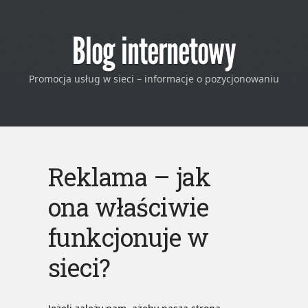
Blog internetowy
Promocja usług w sieci – informacje o pozycjonowaniu
Reklama – jak
ona właściwie
funkcjonuje w
sieci?