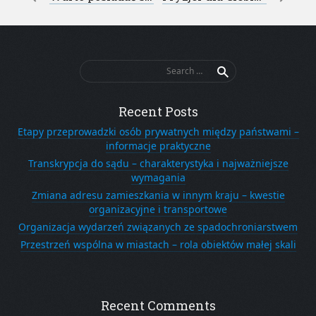
Post navigation
Search
for:
Recent Posts
Etapy przeprowadzki osób prywatnych między państwami –
informacje praktyczne
Transkrypcja do sądu – charakterystyka i najważniejsze
wymagania
Zmiana adresu zamieszkania w innym kraju – kwestie
organizacyjne i transportowe
Organizacja wydarzeń związanych ze spadochroniarstwem
Przestrzeń wspólna w miastach – rola obiektów małej skali
Recent Comments