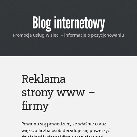
Blog internetowy
Promocja usług w sieci – informacje o pozycjonowaniu
Reklama
strony www –
firmy
Powinno się powiedzieć, że właśnie coraz
większa liczba osób decyduje się poszerzyć