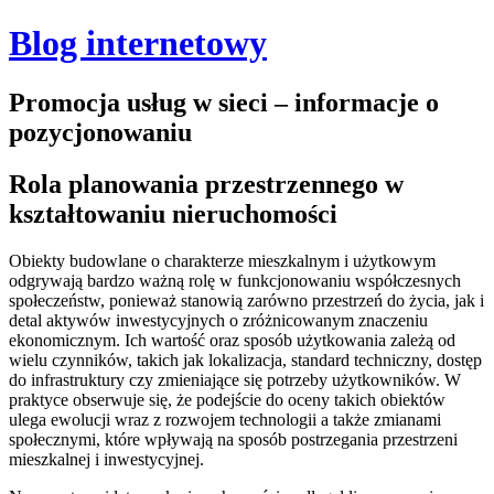
Blog internetowy
Promocja usług w sieci – informacje o
pozycjonowaniu
Rola planowania przestrzennego w
kształtowaniu nieruchomości
Obiekty budowlane o charakterze mieszkalnym i użytkowym
odgrywają bardzo ważną rolę w funkcjonowaniu współczesnych
społeczeństw, ponieważ stanowią zarówno przestrzeń do życia, jak i
detal aktywów inwestycyjnych o zróżnicowanym znaczeniu
ekonomicznym. Ich wartość oraz sposób użytkowania zależą od
wielu czynników, takich jak lokalizacja, standard techniczny, dostęp
do infrastruktury czy zmieniające się potrzeby użytkowników. W
praktyce obserwuje się, że podejście do oceny takich obiektów
ulega ewolucji wraz z rozwojem technologii a także zmianami
społecznymi, które wpływają na sposób postrzegania przestrzeni
mieszkalnej i inwestycyjnej.