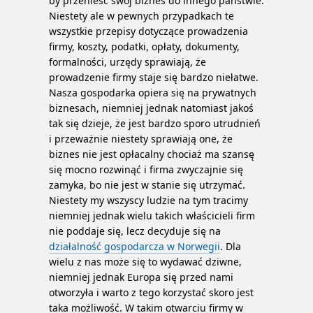
by przenieść swój biznes do innego państwie.
Niestety ale w pewnych przypadkach te
wszystkie przepisy dotyczące prowadzenia
firmy, koszty, podatki, opłaty, dokumenty,
formalności, urzędy sprawiają, że
prowadzenie firmy staje się bardzo niełatwe.
Nasza gospodarka opiera się na prywatnych
biznesach, niemniej jednak natomiast jakoś
tak się dzieje, że jest bardzo sporo utrudnień
i przeważnie niestety sprawiają one, że
biznes nie jest opłacalny chociaż ma szansę
się mocno rozwinąć i firma zwyczajnie się
zamyka, bo nie jest w stanie się utrzymać.
Niestety my wszyscy ludzie na tym tracimy
niemniej jednak wielu takich właścicieli firm
nie poddaje się, lecz decyduje się na
działalność gospodarcza w Norwegii
. Dla
wielu z nas może się to wydawać dziwne,
niemniej jednak Europa się przed nami
otworzyła i warto z tego korzystać skoro jest
taka możliwość. W takim otwarciu firmy w